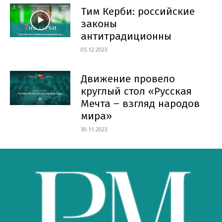
Тим Керби: российские
законы
антитрадиционны
05.12.2023
Движение провело
круглый стол «Русская
Мечта – взгляд народов
мира»
30.11.2023