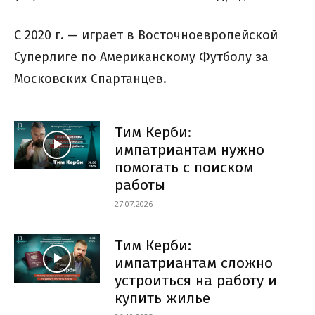
С 2020 г. — играет в Восточноевропейской
Суперлиге по Американскому Футболу за
Московских Спартанцев.
Тим Керби:
импатриантам нужно
помогать с поиском
работы
27.07.2026
Тим Керби:
импатриантам сложно
устроиться на работу и
купить жилье