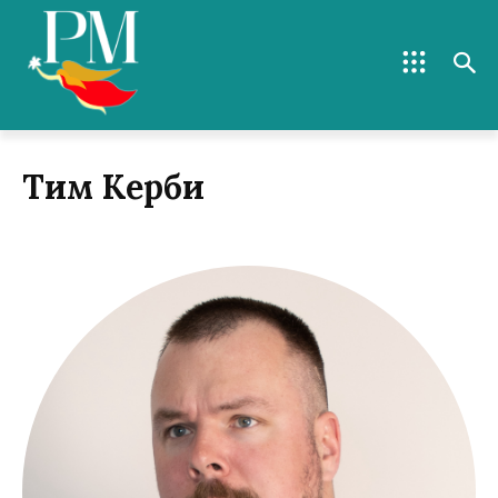
Тим Керби