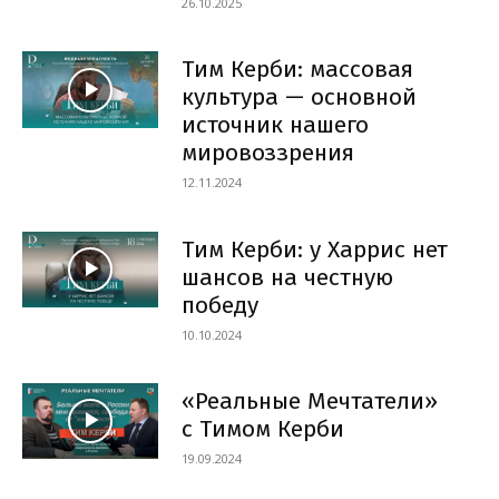
26.10.2025
Тим Керби: массовая
культура — основной
источник нашего
мировоззрения
12.11.2024
Тим Керби: у Харрис нет
шансов на честную
победу
10.10.2024
«Реальные Мечтатели»
с Тимом Керби
19.09.2024