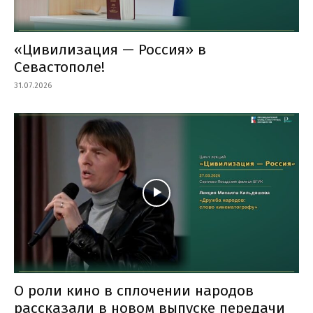
«Цивилизация — Россия» в
Севастополе!
31.07.2026
О роли кино в сплочении народов
рассказали в новом выпуске передачи