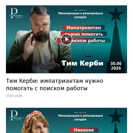
Тим Керби: импатриантам нужно
помогать с поиском работы
27.07.2026