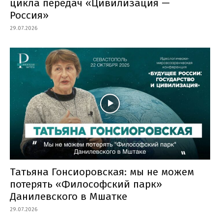
цикла передач «Цивилизация —
Россия»
29.07.2026
Татьяна Гонсиоровская: мы не можем
потерять «Философский парк»
Данилевского в Мшатке
29.07.2026