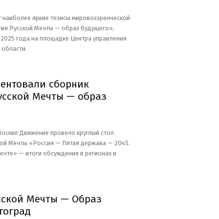
 наиболее яркие тезисы мировоззренческой
ия Русской Мечты — образ будущего»,
2025 года на площадке Центра управления
 области.
зентовали сборник
усской Мечты — образ
Москве Движение провело круглый стол
ой Мечты «Россия — Пятая держава — 2045.
ечте» — итоги обсуждения в регионах и
сской Мечты — Образ
гоград