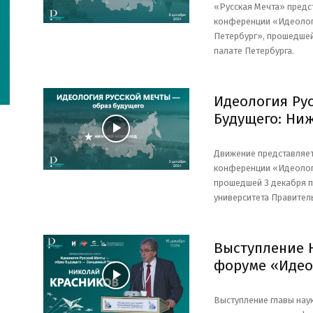
«Русская Мечта» предс
конференции «Идеологи
Петербург», прошедшей
палате Петербурга.
Идеология Ру
Будущего: Ни
Движение представляе
конференции «Идеолог
прошедшей 3 декабря 
университета Правител
Выступление 
форуме «Идео
Выступление главы нау