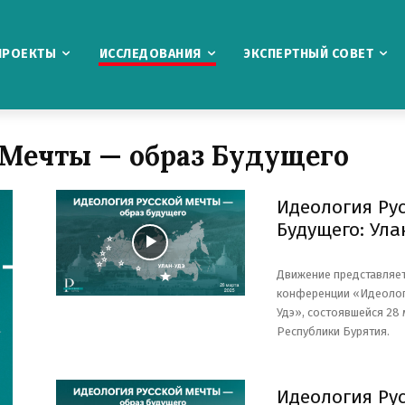
ПРОЕКТЫ
ИССЛЕДОВАНИЯ
ЭКСПЕРТНЫЙ СОВЕТ
 Мечты — образ Будущего
Идеология Ру
Будущего: Ула
Движение представляе
конференции «Идеологи
Удэ», состоявшейся 28
Республики Бурятия.
Идеология Ру