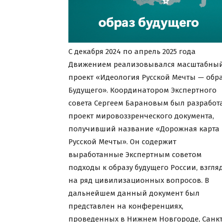
С декабря 2024 по апрель 2025 года
Движением реализовывался масштабны
проект «Идеология Русской Мечты — обр
Будущего». Координатором Экспертного
совета Сергеем Барановым был разработ
проект мировоззренческого документа,
получивший название «Дорожная карта
Русской Мечты». Он содержит
выработанные Экспертным советом
подходы к образу будущего России, взгля
на ряд цивилизационных вопросов. В
дальнейшем данный документ был
представлен на конференциях,
проведенных в Нижнем Новгороде, Санкт