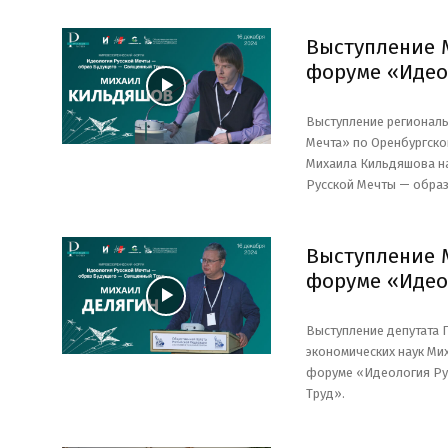
Выступление 
форуме «Идео
Выступление регионал
Мечта» по Оренбургско
Михаила Кильдяшова н
Русской Мечты — образ
Выступление 
форуме «Идео
Выступление депутата 
экономических наук Ми
форуме «Идеология Ру
Труд».