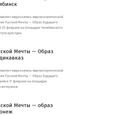
ябинск
тавляет видеозапись мировоззренческой
ия Русской Мечты — Образ Будущего:
 25 февраля на площадке Челябинского
тута культуры.
сской Мечты — Образ
адикавказ
тавляет видеозапись мировоззренческой
ия Русской Мечты — Образ Будущего:
шейся 17 февраля на площадке
 ветеранов.
сской Мечты — образ
ронеж