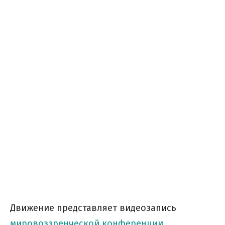
Движение представляет видеозапись
мировоззренческой конференции