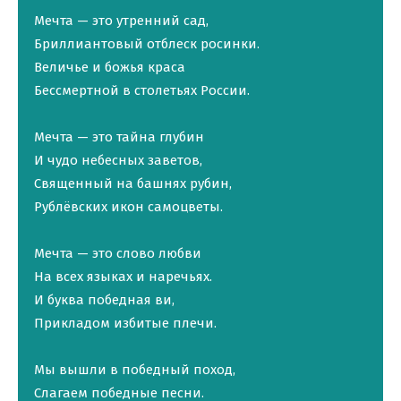
Мечта — это утренний сад,
Бриллиантовый отблеск росинки.
Величье и божья краса
Бессмертной в столетьях России.
Мечта — это тайна глубин
И чудо небесных заветов,
Священный на башнях рубин,
Рублёвских икон самоцветы.
Мечта — это слово любви
На всех языках и наречьях.
И буква победная ви,
Прикладом избитые плечи.
Мы вышли в победный поход,
Слагаем победные песни.