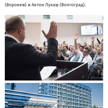
(Воронеж) и Антон Лукаш (Волгоград).