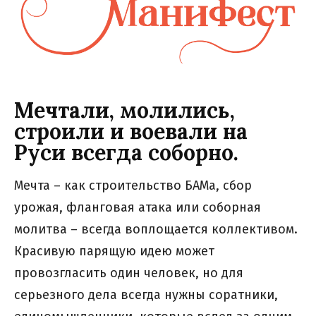
Мечтали, молились,
строили и воевали на
Руси всегда соборно.
Мечта – как строительство БАМа, сбор
урожая, фланговая атака или соборная
молитва – всегда воплощается коллективом.
Красивую парящую идею может
провозгласить один человек, но для
серьезного дела всегда нужны соратники,