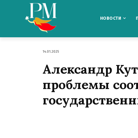
НОВОСТИ
14.01.2025
Александр Кут
проблемы соо
государствен