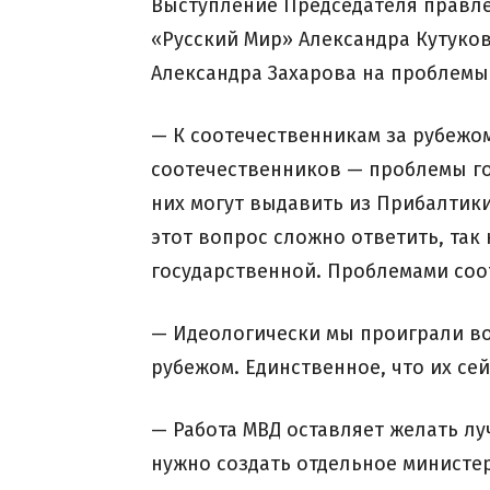
Выступление Председателя правле
«Русский Мир» Александра Кутуков
Александра Захарова на проблемы
— К соотечественникам за рубежом
соотечественников — проблемы гос
них могут выдавить из Прибалтики
этот вопрос сложно ответить, та
государственной. Проблемами соо
— Идеологически мы проиграли вой
рубежом. Единственное, что их сей
— Работа МВД оставляет желать л
нужно создать отдельное министе