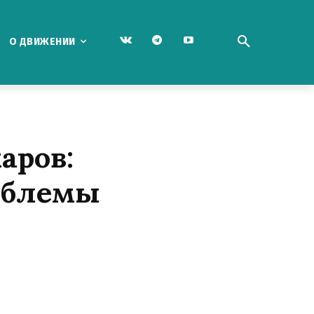
О ДВИЖЕНИИ
аров:
облемы