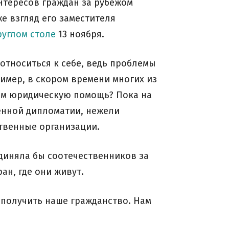
нтересов граждан за рубежом
е взгляд его заместителя
руглом столе
13 ноября.
 относиться к себе, ведь проблемы
имер, в скором времени многих из
 им юридическую помощь? Пока на
енной дипломатии, нежели
твенные организации.
единяла бы соотечественников за
ан, где они живут.
 получить наше гражданство. Нам
.