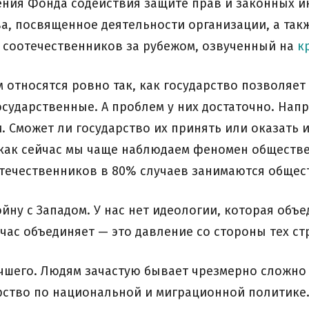
ния Фонда содействия защите прав и законных и
а, посвященное деятельности организации, а такж
 соотечественников за рубежом, озвученный на
к
 относятся ровно так, как государство позволяет
ударственные. А проблем у них достаточно. Напр
. Сможет ли государство их принять или оказать
к как сейчас мы чаще наблюдаем феномен обществ
течественников в 80% случаев занимаются общес
ну с Западом. У нас нет идеологии, которая объ
час объединяет — это давление со стороны тех стр
учшего. Людям зачастую бывает чрезмерно сложно
рство по национальной и миграционной политике