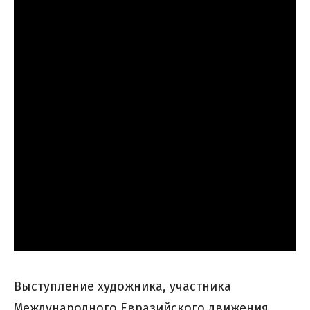
Выступление художника, участника
Международного Евразийского движения