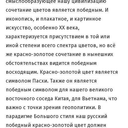
смыслообразующее нашу цивилизацию
сочетание цветов является победным. И
иконопись, и плакатное, и картинное
искусство, особенно ХХ века,
характеризуется присутствием в той или
иной степени всего спектра цветов, но всё
же красно-золотое сочетание в нынешних
обстоятельствах видится победным
восходящим. Красно-золотой цвет является
символом Пасхи. Также он является
победным символом для нашего великого
восточного соседа Китая, для Вьетнама, что
важно с точки зрения геополитики. В
парадигме Большого стиля наш русский
победный красно-золотой цвет должен