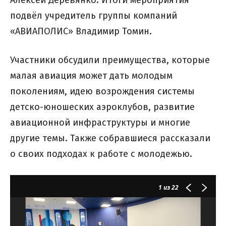
Алексей Деревянко. Итоги мероприятия
подвёл учредитель группы компаний
«АВИАПОЛИС» Владимир Томин.
Участники обсудили преимущества, которые
малая авиация может дать молодым
поколениям, идею возрождения системы
детско-юношеских аэроклубов, развитие
авиационной инфраструктуры и многие
другие темы. Также собравшиеся рассказали
о своих подходах к работе с молодежью.
1
из 22