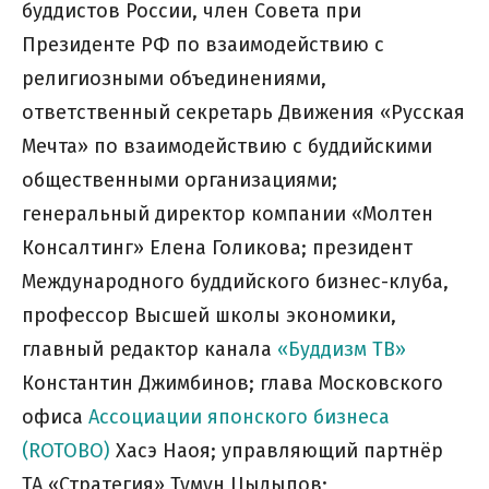
буддистов России, член Совета при
Президенте РФ по взаимодействию с
религиозными объединениями,
ответственный секретарь Движения «Русская
Мечта» по взаимодействию с буддийскими
общественными организациями;
генеральный директор компании «Молтен
Консалтинг» Елена Голикова; президент
Международного буддийского бизнес-клуба,
профессор Высшей школы экономики,
главный редактор канала
«Буддизм ТВ»
Константин Джимбинов; глава Московского
офиса
Ассоциации японского бизнеса
(ROTOBO)
Хасэ Наоя; управляющий партнёр
ТА «Стратегия» Тумун Цыдыпов;