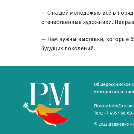
— С нашей молодежью всё в порядк
отечественные художники. Неправи
— Нам нужны выставки, которые бу
будущих поколений.
Общероссийское 
инициатив и проек
Почта: info@rusme
Тел.: +7 495 960-60-
© 2022 Движение «