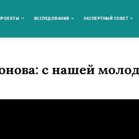
ПРОЕКТЫ
ИССЛЕДОВАНИЯ
ЭКСПЕРТНЫЙ СОВЕТ
онова: c нашей моло