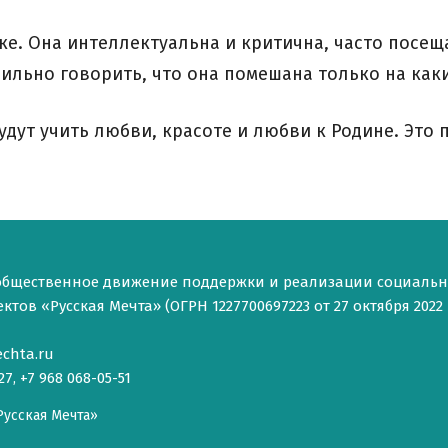
е. Она интеллектуальна и критична, часто посещ
льно говорить, что она помешана только на каки
дут учить любви, красоте и любви к Родине. Это
общественное движение поддержки и реализации социаль
тов «Русская Мечта» (ОГРН 1227700697223 от 27 октября 2022 г
chta.ru
27, +7 968 068-05-51
Русская Мечта»