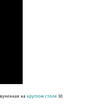
звученная на
круглом столе
30