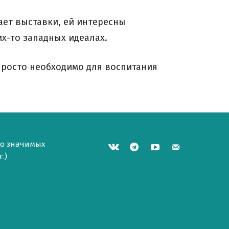
ает выставки, ей интересны
х-то западных идеалах.
 просто необходимо для воспитания
но значимых
.)