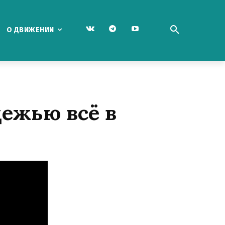
О ДВИЖЕНИИ
дежью всё в