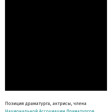
Позиция драматурга, актрисы, члена
Национальной Ассоциации Драматургов