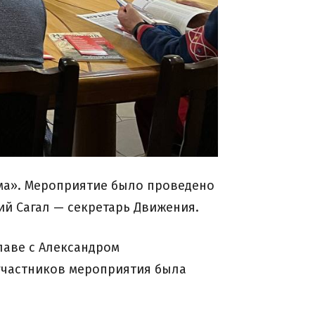
зма». Мероприятие было проведено
й Сагал — секретарь Движения.
лаве с Александром
 участников мероприятия была