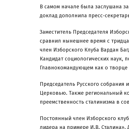
В самом начале была заслушана з
доклад дополнила пресс-секретарь
Заместитель Председателя Изборс
сравнил нынешнее время с тридца
член Изборского Клуба Вардан Баг
Кандидат социологических наук, п
Главнокомандующем как о творце
Председатель Русского собрания и
Церковью. Также региональный к
преемственность сталинизма в со
Постоянный член Изборского клуб
лидера на примере И.В. Сталина».