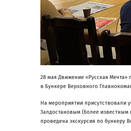
28 мая Движение «Русская Мечта»
в Бункере Верховного Главнокома
На мероприятии присутствовали у
Залдостановым (более известным к
проведена экскурсия по бункеру 