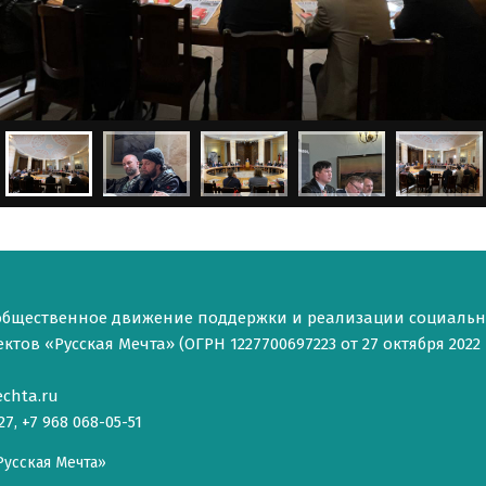
общественное движение поддержки и реализации социаль
тов «Русская Мечта» (ОГРН 1227700697223 от 27 октября 2022 г
chta.ru
27, +7 968 068-05-51
Русская Мечта»