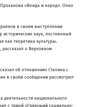
 Проханова «Вождь и народ». Очно
ерьянов в своем выступлении
р исторических наук, постоянный
ве как теоретика культуры.
, рассказал о Верховном
сказал об отношениях Сталина с
ин в своём сообщении рассмотрел
ка деятельности национального
пил с темой «Грядущий социально-