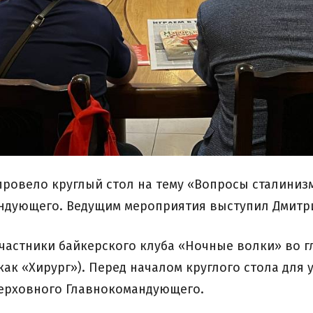
 провело круглый стол на тему «Вопросы сталини
ндующего. Ведущим мероприятия выступил Дмитри
частники байкерского клуба «Ночные волки» во г
ак «Хирург»). Перед началом круглого стола для
Верховного Главнокомандующего.