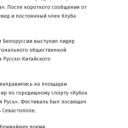
а». После короткого сообщения от
евед и постоянный член Клуба
т Белоруссии выступил лидер
игонального общественной
 Русско-Китайского
 направились на площадки
нир по городишному спорту «Кубок
я Русь». Фестиваль был посвящен
в Севастополе.
 ближайшее время.