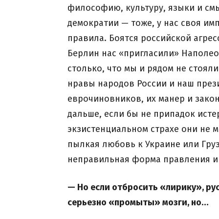
философию, культуру, языки и см
демократии — тоже, у нас своя им
правила. Боятся российской агрес
Берлин нас «пригласили» Наполеон
столько, что мы и рядом не стоял
нравы народов России и наш през
еврочиновников, их манер и закон
дальше, если бы не припадок исте
экзистенциальном страхе они не м
пылкая любовь к Украине или Груз
неправильная форма правления и
— Но если отбросить «лирику», ру
серьезно «промыты» мозги, но…