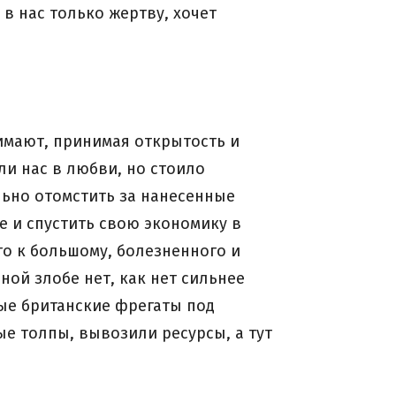
в нас только жертву, хочет
нимают, принимая открытость и
ли нас в любви, но стоило
льно отомстить за нанесенные
е и спустить свою экономику в
го к большому, болезненного и
ной злобе нет, как нет сильнее
ные британские фрегаты под
е толпы, вывозили ресурсы, а тут