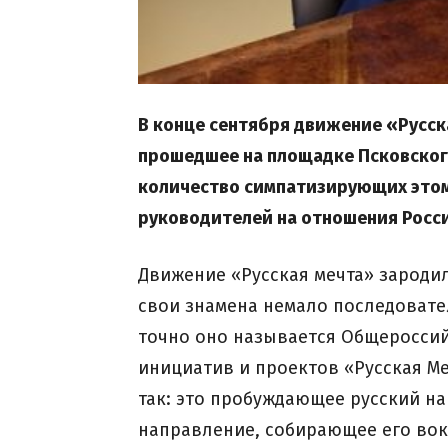
В конце сентября движение «Русск
прошедшее на площадке Псковского
количество симпатизирующих этом
руководителей на отношения Росси
Движение «Русская мечта» зародил
свои знамена немало последовате
точно оно называется Общеросси
инициатив и проектов «Русская Ме
так: это пробуждающее русский на
направление, собирающее его вок