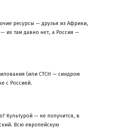
рочие ресурсы — друзья из Африки,
— их там давно нет, а Россия —
силования (или СТСН — синдром
е с Россией.
? Культурой — не получится, в
вский. Всю европейскую