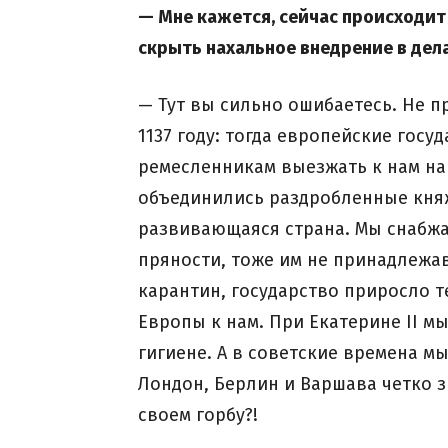
— Мне кажется, сейчас происходит
скрыть нахальное внедрение в дел
— Тут вы сильно ошибаетесь. Не п
1137 году: тогда европейские гос
ремесленникам выезжать к нам на
объединились раздробленные княж
развивающаяся страна. Мы снабжал
пряности, тоже им не принадлежа
карантин, государство приросло т
Европы к нам. При Екатерине II м
гигиене. А в советские времена м
Лондон, Берлин и Варшава четко з
своем горбу?!