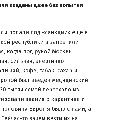
ыли введены даже без попытки
мли попали под «санкции» еще в
ской республики и запретили
м, когда под рукой Москвы
ая, сильная, энергично
и чай, кофе, табак, сахар и
Европой был введен медицинский
30 тысяч семей переехало из
ртировали знания о карантине и
а половина Европы была с нами, а
Сейчас-то зачем везти их на