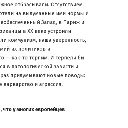
ужное отбрасывали. Отсутствием
 хотели на выдуманные ими нормы и
необеспеченный Запад, в Париж и
риканцы в XX веке устроили
или коммунизм, наша уверенность,
омий их политиков и
о — как-то терпим. И терпели бы
ся в патологической зависти и
ый раз придумывают новые поводы:
е варварство и агрессия,
 что у многих европейцев