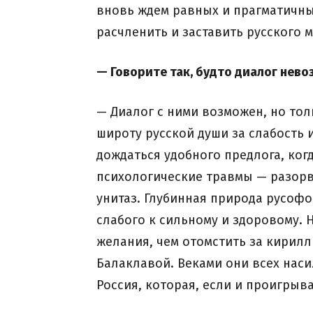
вновь ждем равных и прагматичных
расчленить и заставить русского 
— Говорите так, будто диалог нев
— Диалог с ними возможен, но тол
широту русской души за слабость 
дождаться удобного предлога, ког
психологические травмы — разорва
унитаз. Глубинная природа русофо
слабого к сильному и здоровому. 
желания, чем отомстить за кирилл
Балаклавой. Веками они всех нас
Россия, которая, если и проигрыва