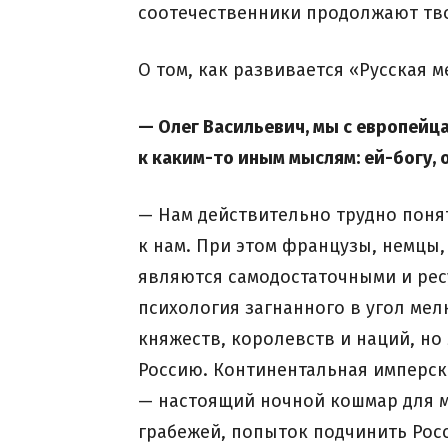
соотечественники продолжают тво
О том, как развивается «Русская 
— Олег Васильевич, мы с европейц
к каким-то иным мыслям: ей-богу, о
— Нам действительно трудно поня
к нам. При этом французы, немцы,
являются самодостаточными и рес
психология загнанного в угол ме
княжеств, королевств и наций, но
Россию. Континентальная имперск
— настоящий ночной кошмар для м
грабежей, попыток подчинить Росс