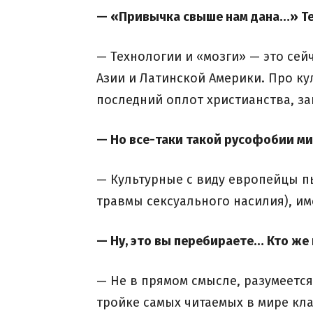
— «Привычка свыше нам дана…» Тех
— Технологии и «мозги» — это сей
Азии и Латинской Америки. Про ку
последний оплот христианства, з
— Но все-таки такой русофобии ми
— Культурные с виду европейцы п
травмы сексуального насилия), им
— Ну, это вы перебираете… Кто же
— Не в прямом смысле, разумеется
тройке самых читаемых в мире кл