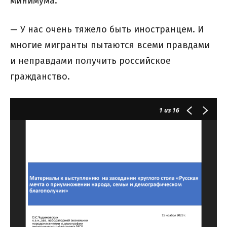
минимума.
— У нас очень тяжело быть иностранцем. И
многие мигранты пытаются всеми правдами
и неправдами получить российское
гражданство.
1
из 16