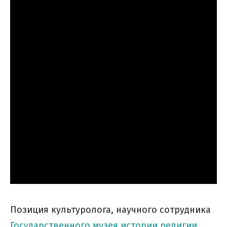
Позиция культуролога, научного сотрудника
Государственного музея истории религии