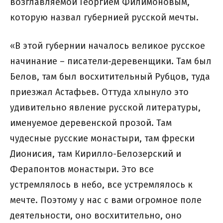
возглавляемой Георгием Филимоновым,
которую назвал губернией русской мечты.
«В этой губернии началось великое русское
начинание – писатели-деревенщики. Там был
Белов, там был восхитительный Рубцов, туда
приезжал Астафьев. Оттуда хлынуло это
удивительно явление русской литературы,
именуемое деревенской прозой. Там
чудесные русские монастыри, там фрески
Дионисия, там Кирилло-Белозерский и
Ферапонтов монастыри. Это все
устремлялось в небо, все устремлялось к
мечте. Поэтому у нас с вами огромное поле
деятельности, оно восхитительно, оно