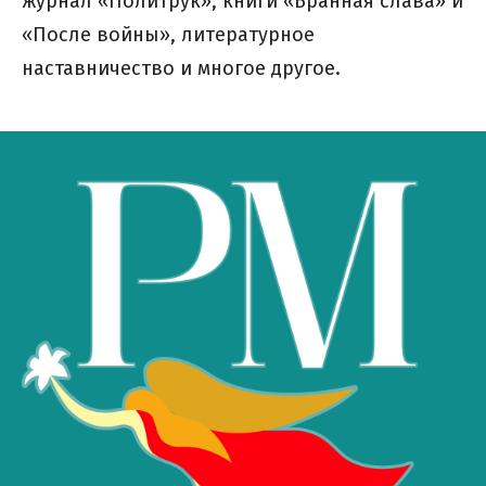
журнал «Политрук», книги «Бранная слава» и
«После войны», литературное
наставничество и многое другое.