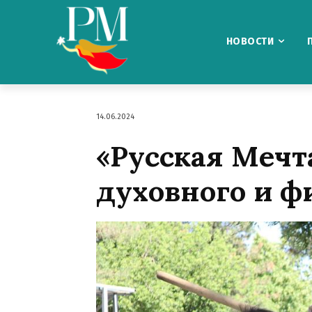
НОВОСТИ
14.06.2024
«Русская Меч
духовного и ф