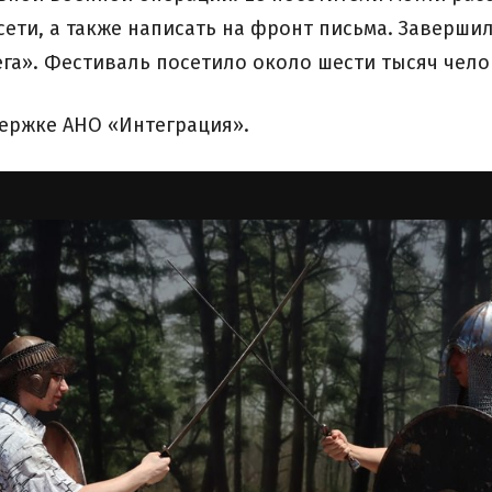
сети, а также написать на фронт письма. Заверш
га». Фестиваль посетило около шести тысяч чело
ержке АНО «Интеграция».