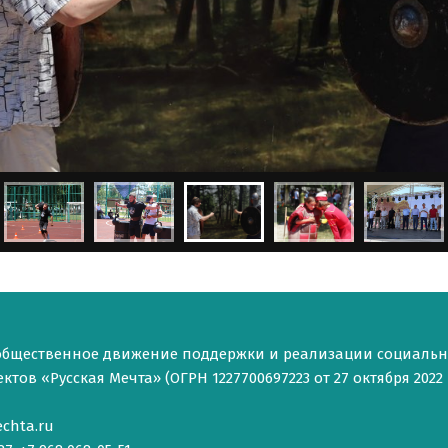
общественное движение поддержки и реализации социаль
тов «Русская Мечта» (ОГРН 1227700697223 от 27 октября 2022 г
chta.ru