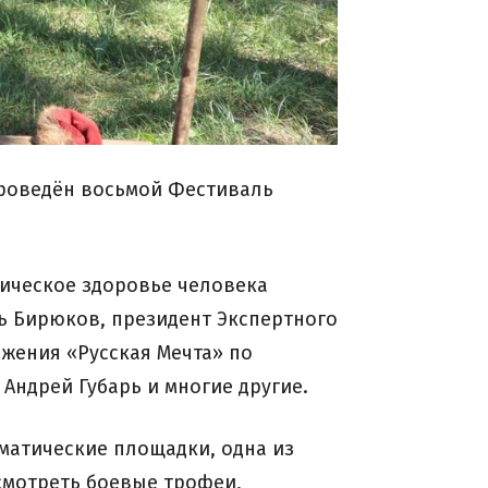
проведён восьмой Фестиваль
ическое здоровье человека
рь Бирюков, президент Экспертного
жения «Русская Мечта» по
Андрей Губарь и многие другие.
матические площадки, одна из
смотреть боевые трофеи,