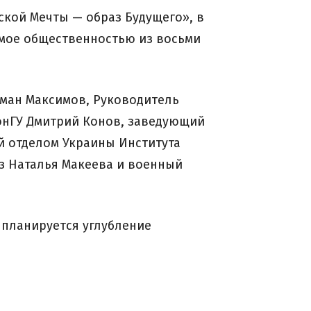
ской Мечты — образ Будущего», в
емое общественностью из восьми
оман Максимов, Руководитель
онГУ Дмитрий Конов, заведующий
й отделом Украины Института
из Наталья Макеева и военный
 планируется углубление