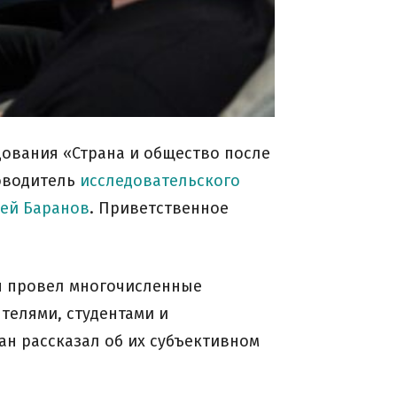
ования «Страна и общество после
ководитель
исследовательского
гей Баранов
. Приветственное
он провел многочисленные
телями, студентами и
ан рассказал об их субъективном