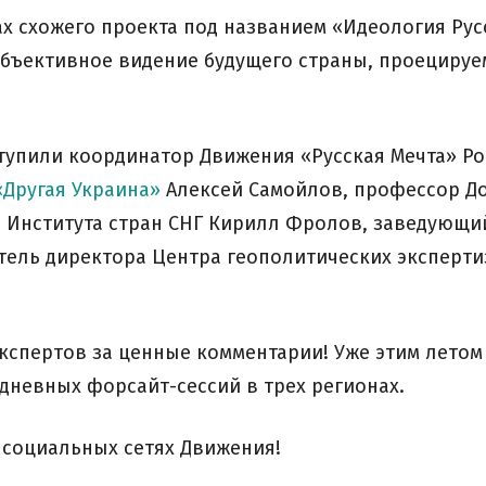
ах схожего проекта под названием «Идеология Рус
убъективное видение будущего страны, проециру
тупили координатор Движения «Русская Мечта» Р
Другая Украина»
Алексей Самойлов, профессор Д
 Института стран СНГ Кирилл Фролов, заведующи
итель директора Центра геополитических эксперт
экспертов за ценные комментарии! Уже этим летом
дневных форсайт-сессий в трех регионах.
в социальных сетях Движения!