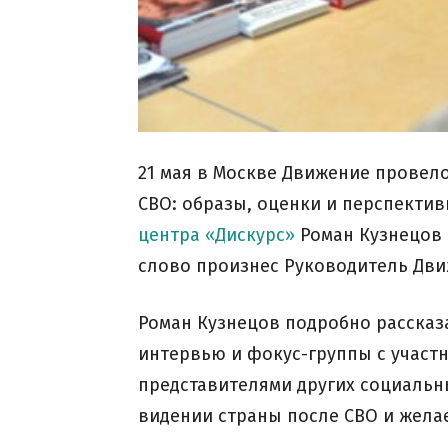
21 мая в Москве Движение провел
СВО: образы, оценки и перспекти
центра «Дискурс»
Роман Кузнецов 
слово произнес Руководитель Дв
Роман Кузнецов подробно рассказа
интервью и фокус-группы с участн
представителями других социальны
видении страны после СВО и жела