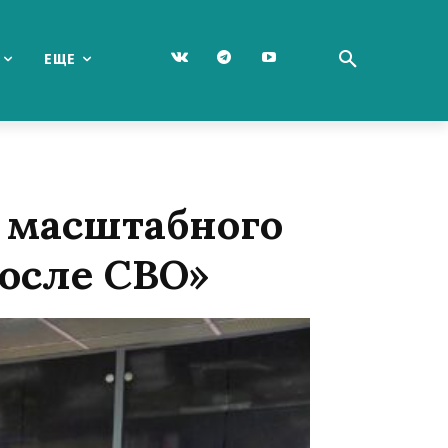
ЕЩЕ
и масштабного
после СВО»