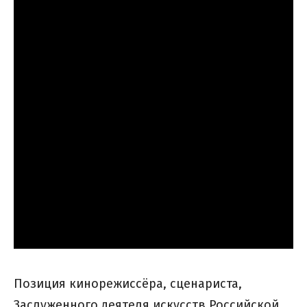
Позиция кинорежиссёра, сценариста,
Заслуженного деятеля искусств Российской