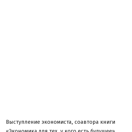
Выступление экономиста, соавтора книги
«Экономика для тех, у кого есть будущее»