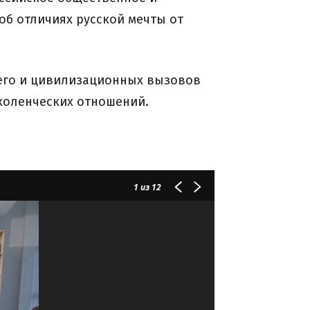
об отличиях русской мечты от
его и цивилизационных вызовов
коленческих отношений.
1
из 12