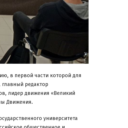
ию, в первой части которой для
, главный редактор
ов, лидер движения «Великий
ны Движения.
осударственного университета
оссийское общественное и