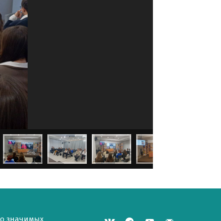
но значимых