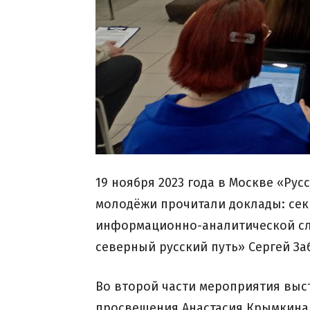
19 ноября 2023 года в Москве «Ру
молодёжи прочитали доклады: сек
информационно-аналитической сл
северный русский путь» Сергей З
Во второй части мероприятия выс
просвещения Анастасия Крымкина 