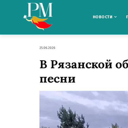
НОВОСТИ
25.06.2026
В Рязанской о
песни