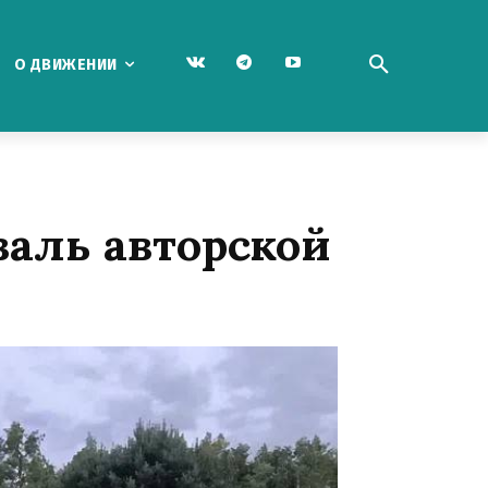
О ДВИЖЕНИИ
валь авторской