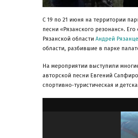
С 19 по 21 июня на территории па
песни «Рязанского резонанс». Ег
Рязанской области
Андрей Рязанц
области, разбившие в парке палат
На мероприятии выступили многие
авторской песни Евгений Сапфиро
спортивно-туристическая и детск