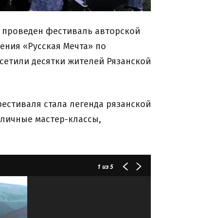
л проведен фестиваль авторской
ения «Русская Мечта» по
осетили десятки жителей Рязанской
естиваля стала легенда рязанской
зличные мастер-классы,
1
из 5