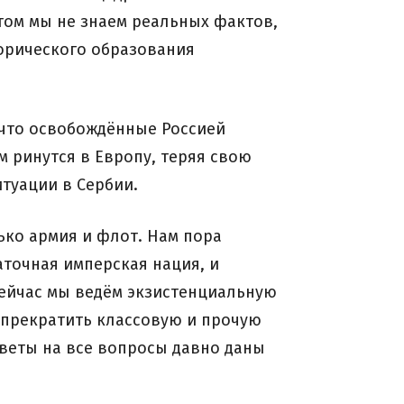
ом мы не знаем реальных фактов,
орического образования
 что освобождённые Россией
м ринутся в Европу, теряя свою
итуации в Сербии.
лько армия и флот. Нам пора
аточная имперская нация, и
 Сейчас мы ведём экзистенциальную
о прекратить классовую и прочую
веты на все вопросы давно даны