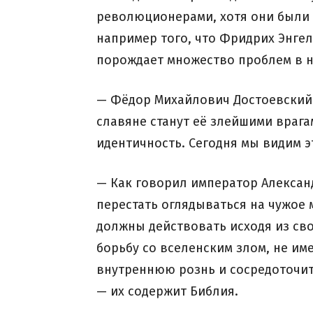
революционерами, хотя они были 
например того, что Фридрих Энге
порождает множество проблем в 
— Фёдор Михайлович Достоевский 
славяне станут её злейшими врагам
идентичность. Сегодня мы видим э
— Как говорил император Александр
перестать оглядываться на чужое 
должны действовать исходя из сво
борьбу со вселенским злом, не им
внутреннюю рознь и сосредоточит
— их содержит Библия.