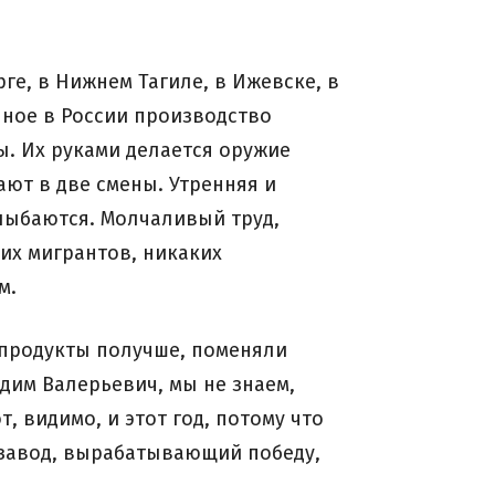
ге, в Нижнем Тагиле, в Ижевске, в
енное в России производство
ны. Их руками делается оружие
ают в две смены. Утренняя и
улыбаются. Молчаливый труд,
их мигрантов, никаких
м.
 продукты получше, поменяли
адим Валерьевич, мы не знаем,
, видимо, и этот год, потому что
о завод, вырабатывающий победу,