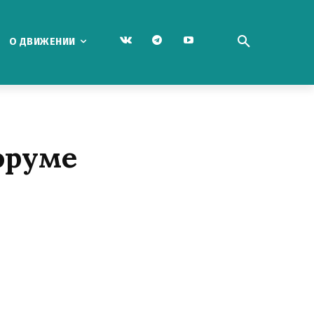
О ДВИЖЕНИИ
оруме