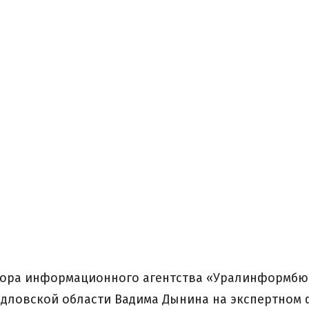
тора информационного агентства «Уралинформбю
рдловской области Вадима Дынина на экспертном 