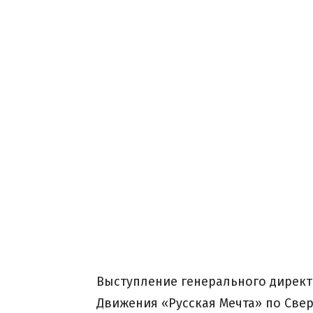
Выступление генерального дирек
Движения «Русская Мечта» по Све