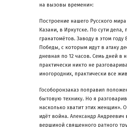
на вызовы времени»:
Построение нашего Русского мира 
Казани, в Иркутске. По сути дела,
гранатомётов. Заводу в этом году 
Победы, с которым идут в атаку д
дневная по 12 часов. Семь дней в
практически никто не разговарива
иногородних, практически все жив
Гособоронзаказ поправил положен
бытовую технику. Но я разговарив
насколько хватит этих женщин». Он
идёт война. Александр Андреевич 
вершиной священного ратного тру