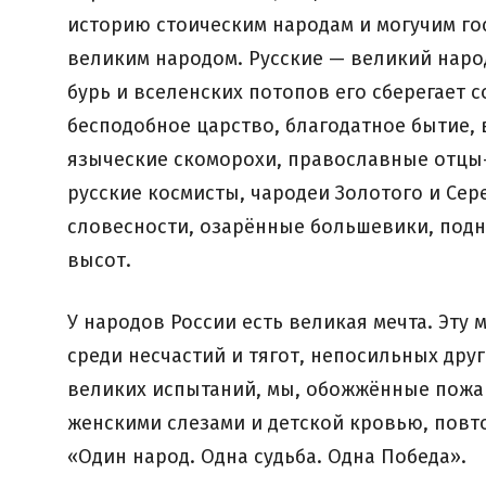
историю стоическим народам и могучим го
великим народом. Русские — великий наро
бурь и вселенских потопов его сберегает 
бесподобное царство, благодатное бытие, 
языческие скоморохи, православные отцы
русские космисты, чародеи Золотого и Сер
словесности, озарённые большевики, под
высот.
У народов России есть великая мечта. Эту 
среди несчастий и тягот, непосильных друг
великих испытаний, мы, обожжённые пожа
женскими слезами и детской кровью, повт
«Один народ. Одна судьба. Одна Победа».