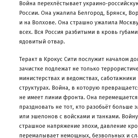
Война перехлёстывает украино-российскую 
России. Она ужалила Белгород, Брянск, Во
и на Волхове. Она страшно ужалила Москву
всех. Вся Россия разбитыми в кровь губами
ядовитый отвар.
Теракт в Крокус Сити послужит началом д
зачистке подлежат не только террористиче
министерствах и ведомствах, саботажники
структурах. Война, в которую превращает
не имеет линии фронта. Она перемещается 
праздновать не тот, кто разобьёт больше 
или эшелонов с войсками и танками. Войну
страшное напряжение эпохи, давление кро
перемалывает немощных, безвольных и сл