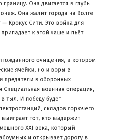
границу. Она двигается в глубь
ронеж. Она жалит города на Волге
 — Крокус Сити. Это война для
 припадает к этой чаше и пьёт
олгожданного очищения, в котором
ские ячейки, но и воры в
 и предатели в оборонных
ся Специальная военная операция,
в тыл. И победу будет
электростанций, складов горючего
 выиграет тот, кто выдержит
мешного ХХI века, который
абоумных и открывает дорогу в