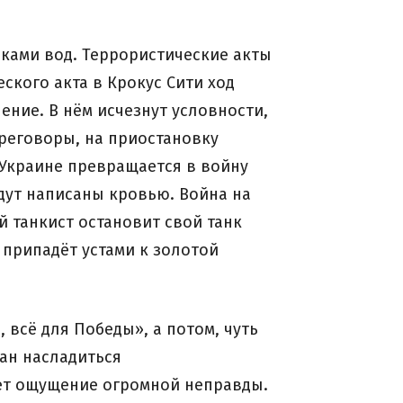
ками вод. Террористические акты
ского акта в Крокус Сити ход
ние. В нём исчезнут условности,
реговоры, на приостановку
Украине превращается в войну
удут написаны кровью. Война на
й танкист остановит свой танк
 припадёт устами к золотой
 всё для Победы», а потом, чуть
ан насладиться
ает ощущение огромной неправды.