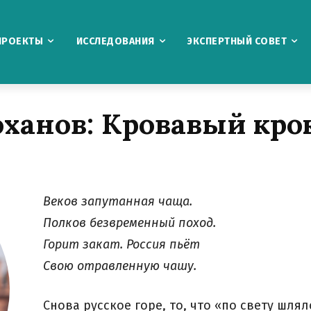
ПРОЕКТЫ
ИССЛЕДОВАНИЯ
ЭКСПЕРТНЫЙ СОВЕТ
оханов:
Кровавый кро
Веков запутанная чаща.
Полков безвременный поход.
Горит закат. Россия пьёт
Свою отравленную чашу.
Снова русское горе, то, что «по свету шлял