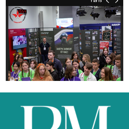
1
из 15