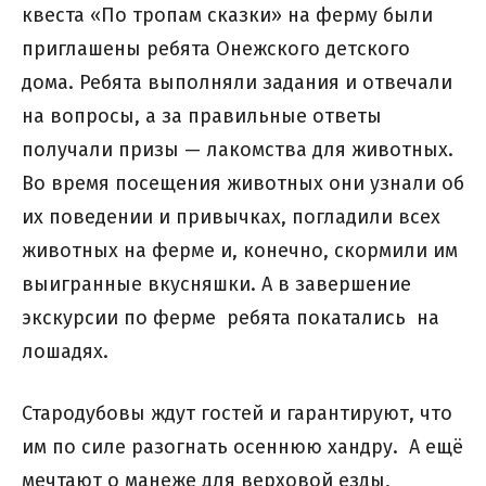
квеста «По тропам сказки» на ферму были
приглашены ребята Онежского детского
дома. Ребята выполняли задания и отвечали
на вопросы, а за правильные ответы
получали призы — лакомства для животных.
Во время посещения животных они узнали об
их поведении и привычках, погладили всех
животных на ферме и, конечно, скормили им
выигранные вкусняшки. А в завершение
экскурсии по ферме
ребята покатались на
лошадях.
Стародубовы ждут гостей и гарантируют, что
им по силе разогнать осеннюю хандру. А ещё
мечтают о манеже для верховой езды,