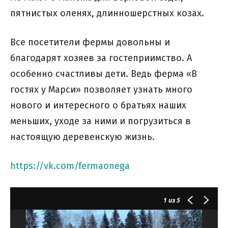
пятнистых оленях, длинношерстных козах.
Все посетители фермы довольны и
благодарят хозяев за гостеприимство. А
особенно счастливы дети. Ведь ферма «В
гостях у Марси» позволяет узнать много
нового и интересного о братьях наших
меньших, уходе за ними и погрузиться в
настоящую деревенскую жизнь.
https://vk.com/fermaonega
1
из 5