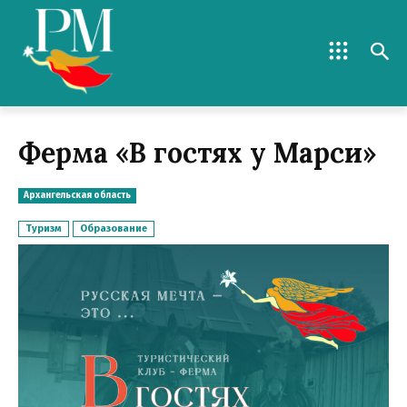
Ферма «В гостях у Марси»
Архангельская область
Туризм
Образование