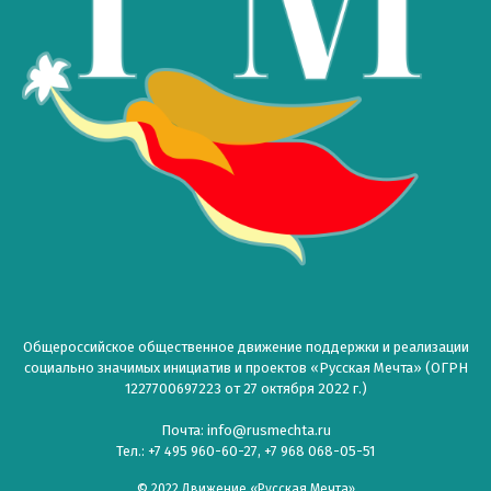
Общероссийское общественное движение поддержки и реализации
социально значимых инициатив и проектов «Русская Мечта» (ОГРН
1227700697223 от 27 октября 2022 г.)
Почта: info@rusmechta.ru
Тел.: +7 495 960-60-27, +7 968 068-05-51
© 2022 Движение «Русская Мечта»