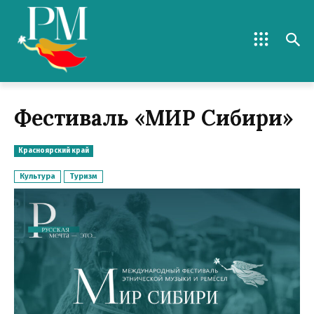
Фестиваль «МИР Сибири»
Красноярский край
Культура
Туризм