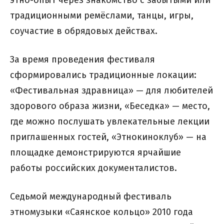
этно-опыт через знакомство с забытыми или
традиционными ремёслами, танцы, игры,
соучастие в обрядовых действах.
За время проведения фестиваля
сформировались традиционные локации:
«Фестивальная здравница» — для любителей
здорового образа жизни, «Беседка» — место,
где можно послушать увлекательные лекции
приглашенных гостей, «Этнокиноклуб» — на
площадке демонстрируются ярчайшие
работы российских документалистов.
Седьмой международный фестиваль
этномузыки «Саянское кольцо» 2010 года