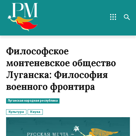
Философское
монтеневское общество
Луганска: Философия
военного фронтира
Луганская народная республика
Культура
Наука