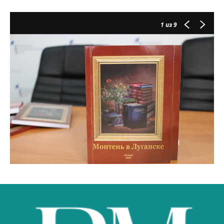
1
из 9