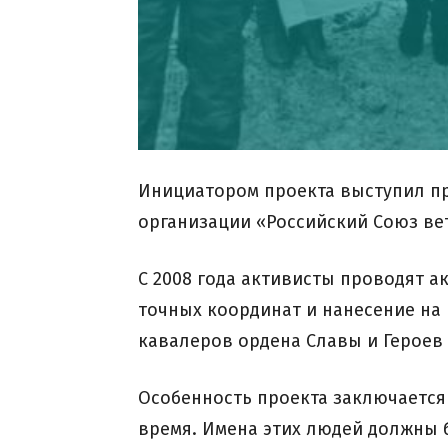
Инициатором проекта выступил п
организации «Российский Союз в
С 2008 года активисты проводят 
точных координат и нанесение на
кавалеров ордена Славы и Героев 
Особенность проекта заключается 
время. Имена этих людей должны б