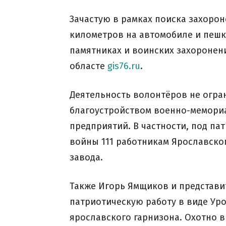
Зачастую в рамках поиска захоро
километров на автомобиле и пешк
памятниках и воинских захоронен
областе
gis76.ru
.
Деятельность волонтёров не огра
благоустройством военно-мемориа
предприятий. В частности, под п
войны 111 работникам Ярославско
завода.
Также Игорь Ямщиков и представи
патриотическую работу в виде Ур
ярославского гарнизона. Охотно в