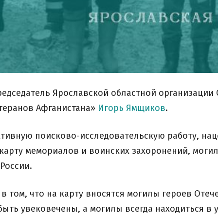
редседатель Ярославской областной организации
етеранов Афганистана»
Игорь Ямщиков
.
активную поисково-исследовательскую работу, на
 карту мемориалов и воинских захоронений, могил
России.
в том, что на карту вносятся могилы героев Отеч
ыть увековечены, а могилы всегда находиться в 