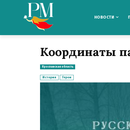
НОВОСТИ
Координаты п
Ярославская область
История
Герои