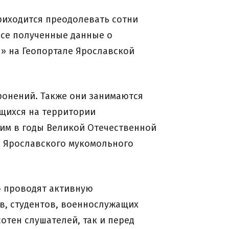
риходится преодолевать сотни
Все полученные данные о
» на Геопортале Ярославской
ронений. Также они занимаются
щихся на территории
шим в годы Великой Отечественной
м Ярославского мукомольного
» проводят активную
в, студентов, военнослужащих
отен слушателей, так и перед