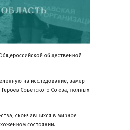
 Общероссийской общественной
целенную на исследование, замер
 Героев Советского Союза, полных
ества, скончавшихся в мирное
ухоженном состоянии.