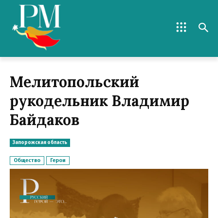
Мелитопольский
рукодельник Владимир
Байдаков
Запорожская область
Общество
Герои