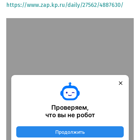
https://www.zap.kp.ru/daily/27562/4887630/