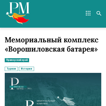
Мемориальный комплекс
«Ворошиловская батарея»
Приморский край
Туризм
История