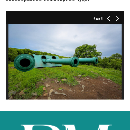
1
из 3