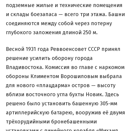
подземные жилые и технические помещения
и склады боезапаса — всего три этажа. Башни
соединяются между собой через потерну
глубокого заложения длиной 250 м.
Весной 1931 года Реввоенсовет СССР принял
решение усилить оборону города
Владивостока. Комиссия во главе с наркомом
обороны Климентом Ворошиловым выбрала
для нового «плацдарма» остров — высоту
вблизи восточного угла бухты Новик. Здесь
решено было установить башенную 305-мм
артиллерийскую батарею, вооружив её двумя
трёхорудийными бронебашенными
установками с линейного корабля «Михаил