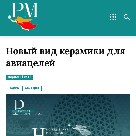
Новый вид керамики для
авиацелей
Пермский край
Наука
Авиация