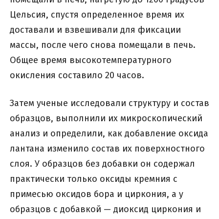
Цельсия, спустя определенное время их
доставали и взвешивали для фиксации
массы, после чего снова помещали в печь.
Общее время высокотемпературного
окисления составило 20 часов.
Затем ученые исследовали структуру и состав
образцов, выполнили их микроскопический
анализ и определили, как добавление оксида
лантана изменило состав их поверхностного
слоя. У образцов без добавки он содержал
практически только оксиды кремния с
примесью оксидов бора и циркония, а у
образцов с добавкой — диоксид циркония и