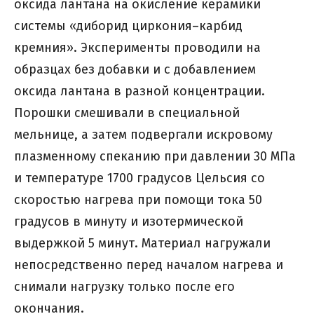
оксида лантана на окисление керамики
системы «диборид циркония–карбид
кремния». Эксперименты проводили на
образцах без добавки и с добавлением
оксида лантана в разной концентрации.
Порошки смешивали в специальной
мельнице, а затем подвергали искровому
плазменному спеканию при давлении 30 МПа
и температуре 1700 градусов Цельсия со
скоростью нагрева при помощи тока 50
градусов в минуту и изотермической
выдержкой 5 минут. Материал нагружали
непосредственно перед началом нагрева и
снимали нагрузку только после его
окончания.