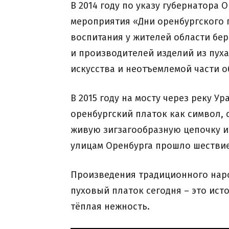
В 2014 году по указу губернатора
мероприятия «Дни оренбургского п
воспитания у жителей области бе
и производителей изделий из пуха
искусства и неотъемлемой части 
В 2015 году на мосту через реку 
оренбургский платок как символ,
живую зигзагообразную цепочку из
улицам Оренбурга прошло шествие
Произведения традиционного наро
пуховый платок сегодня – это ист
тёплая нежность.