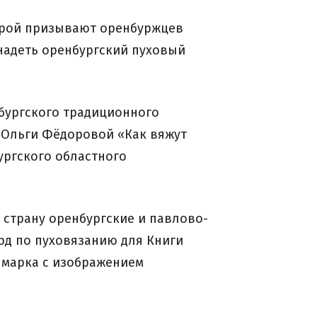
торой призывают оренбуржцев
адеть оренбургский пуховый
нбургского традиционного
 Ольги Фёдоровой «Как вяжут
ургского областного
 страну оренбургские и павлово-
рд по пуховязанию для Книги
 марка с изображением