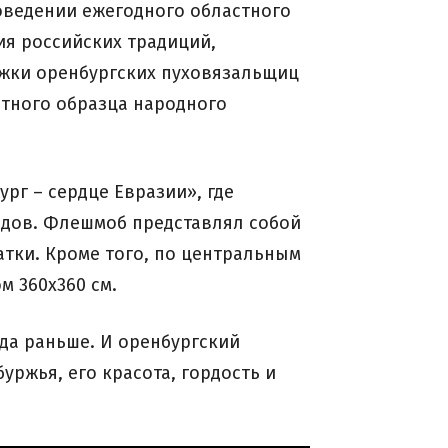
роведении ежегодного областного
ия российских традиций,
ржки оренбургских пуховязальщиц
ытного образца народного
рг – сердце Евразии», где
одов. Флешмоб представлял собой
атки. Кроме того, по центральным
 360х360 см.
да раньше. И оренбургский
уржья, его красота, гордость и