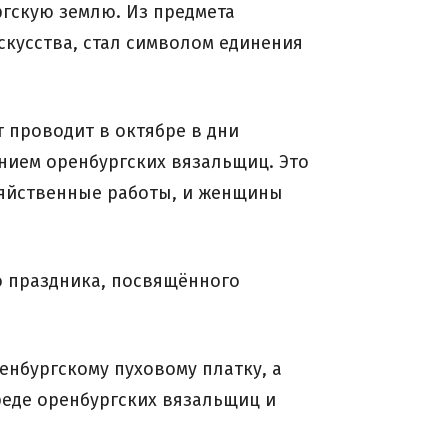
гскую землю. Из предмета
скусства, стал символом единения
 проводит в октябре в дни
ием оренбургских вязальщиц. Это
озяйственные работы, и женщины
о праздника, посвящённого
енбургскому пуховому платку, а
реде оренбургских вязальщиц и