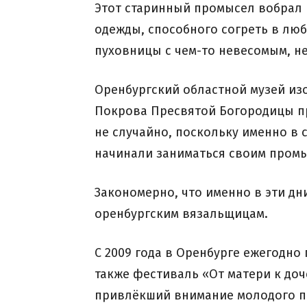
Этот старинный промысел вобрал 
одежды, способного согреть в люб
пуховницы с чем-то невесомым, н
Оренбургский областной музей изо
Покрова Пресвятой Богородицы пр
не случайно, поскольку именно в
начинали заниматься своим пром
Закономерно, что именно в эти д
оренбургским вязальщицам.
С 2009 года в Оренбурге ежегодно
также фестиваль «От матери к до
привлёкший внимание молодого по