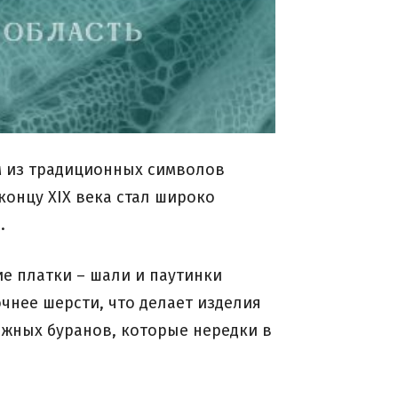
м из традиционных символов
концу XIX века стал широко
.
ие платки – шали и паутинки
чнее шерсти, что делает изделия
ежных буранов, которые нередки в