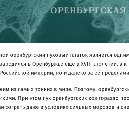
ной оренбургский пуховый платок является одни
ародился в Оренбуржье ещё в XVIII столетии, а к 
 Российской империи, но и далеко за её пределами
дним из самых тонких в мире. Поэтому, оренбургск
кими. При этом пух оренбургских коз гораздо про
и согреть даже в условиях сильных морозов и сн