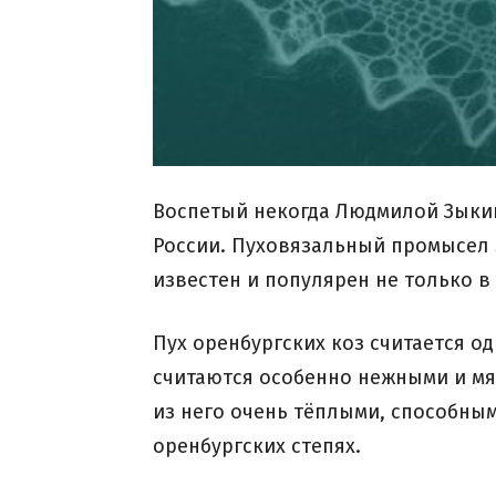
Воспетый некогда Людмилой Зыки
России. Пуховязальный промысел з
известен и популярен не только в
Пух оренбургских коз считается о
считаются особенно нежными и мяг
из него очень тёплыми, способным
оренбургских степях.