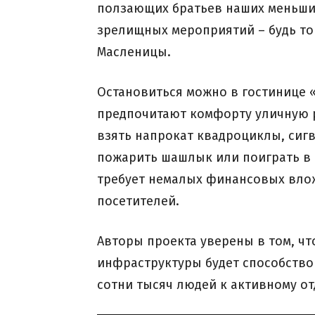
ползающих братьев наших меньших
зрелищных мероприятий – будь то
Масленицы.
Остановиться можно в гостинице 
предпочитают комфорту уличную ро
взять напрокат квадроциклы, сигв
пожарить шашлык или поиграть в п
требует немалых финансовых вло
посетителей.
Авторы проекта уверены в том, чт
инфраструктуры будет способствов
сотни тысяч людей к активному отд