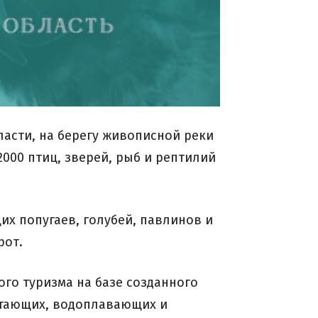
ласти, на берегу живописной реки
2000 птиц, зверей, рыб и рептилий
щих попугаев, голубей, павлинов и
рот.
го туризма на базе созданного
летающих, водоплавающих и