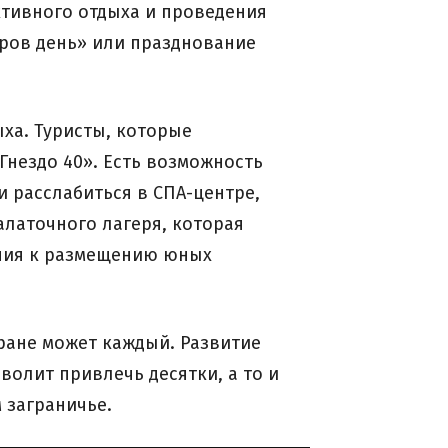
тивного отдыха и проведения
ров день» или празднование
ха. Туристы, которые
Гнездо 40». Есть возможность
и расслабиться в СПА-центре,
алаточного лагеря, которая
ния к размещению юных
тране может каждый. Развитие
волит привлечь десятки, а то и
 заграничье.