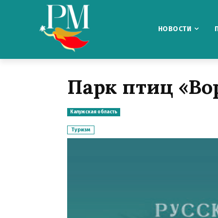
НОВОСТИ
Парк птиц «Во
Калужская область
Туризм