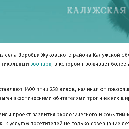
лиз села Воробьи Жуковского района Калужской об
 уникальный
зоопарк
, в котором проживает более 
ставляют 1400 птиц 258 видов, начиная от говоря
ными экзотическими обитателями тропических ши
вили проект развития экологического и событийно
к, к услугам посетителей не только созерцание 