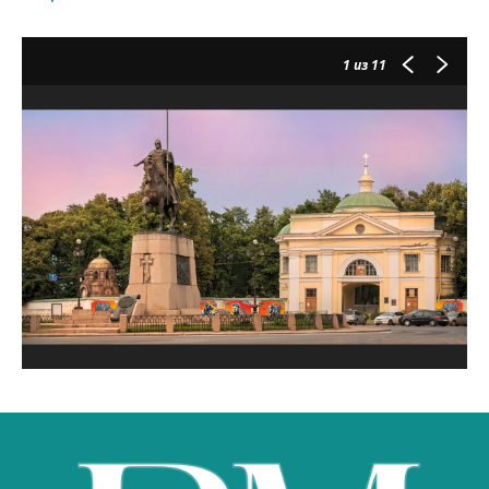
1
из 11