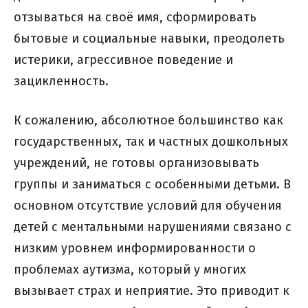
отзываться на своё имя, сформировать
бытовые и социальные навыки, преодолеть
истерики, агрессивное поведение и
зацикленность.
К сожалению, абсолютное большинство как
государственных, так и частных дошкольных
учреждений, не готовы организовывать
группы и заниматься с особенными детьми. В
основном отсутствие условий для обучения
детей с ментальными нарушениями связано с
низким уровнем информированности о
проблемах аутизма, который у многих
вызывает страх и неприятие. Это приводит к