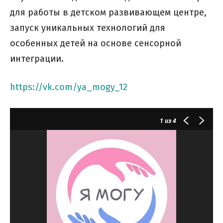
для работы в детском развивающем центре,
запуск уникальных технологий для
особенных детей на основе сенсорной
интеграции.
https://vk.com/ya_mogy_12
1
из 4