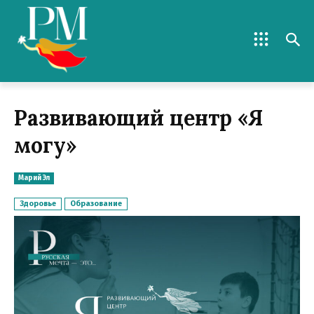
Развивающий центр «Я
могу»
Марий Эл
Здоровье
Образование