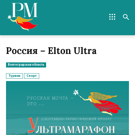
Россия – Elton Ultra
Волгоградская область
Туризм
Спорт