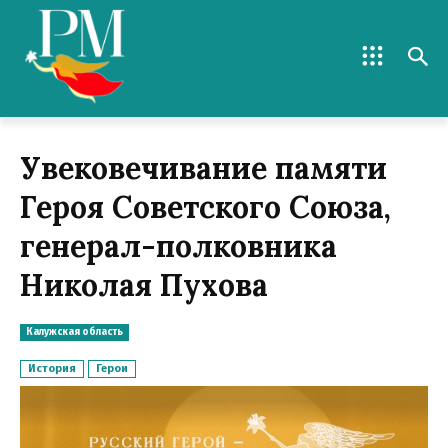
Увековечивание памяти
Героя Советского Союза,
генерал-полковника
Николая Пухова
Калужская область
История
Герои