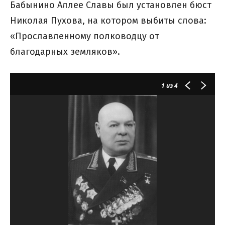
Бабынино Аллее Славы был установлен бюст
Николая Пухова, на котором выбиты слова:
«Прославленному полководцу от
благодарных земляков».
1
из 4