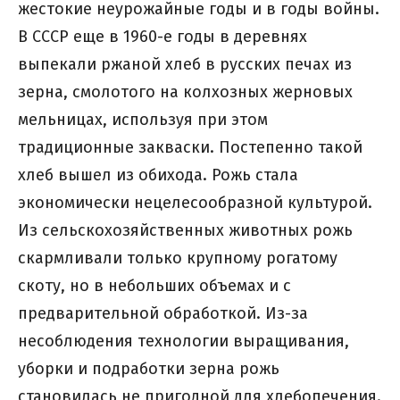
жестокие неурожайные годы и в годы войны.
В СССР еще в 1960-е годы в деревнях
выпекали ржаной хлеб в русских печах из
зерна, смолотого на колхозных жерновых
мельницах, используя при этом
традиционные закваски. Постепенно такой
хлеб вышел из обихода. Рожь стала
экономически нецелесообразной культурой.
Из сельскохозяйственных животных рожь
скармливали только крупному рогатому
скоту, но в небольших объемах и с
предварительной обработкой. Из-за
несоблюдения технологии выращивания,
уборки и подработки зерна рожь
становилась не пригодной для хлебопечения.