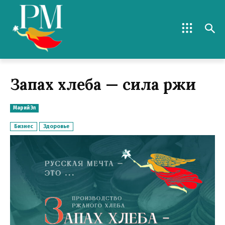
Запах хлеба — сила ржи
Марий Эл
Бизнес
Здоровье