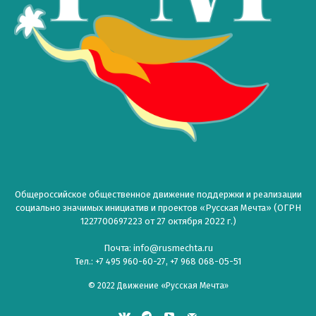
Общероссийское общественное движение поддержки и реализации
социально значимых инициатив и проектов «Русская Мечта» (ОГРН
1227700697223 от 27 октября 2022 г.)
Почта: info@rusmechta.ru
Тел.: +7 495 960-60-27, +7 968 068-05-51
© 2022 Движение «Русская Мечта»