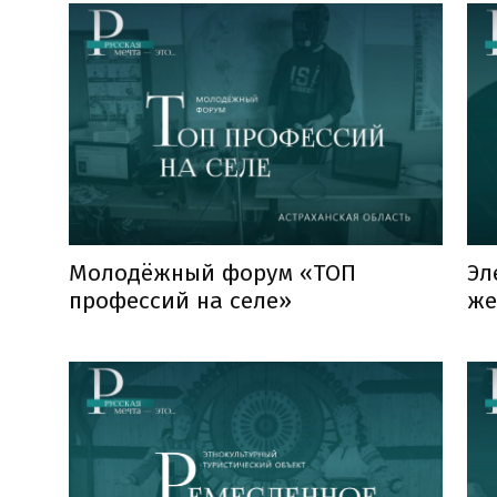
Молодёжный форум «ТОП
Эл
профессий на селе»
же