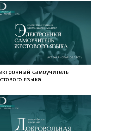
ектронный самоучитель
стового языка