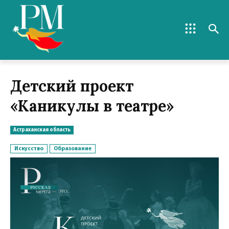
Детский проект
«Каникулы в театре»
Астраханская область
Искусство
Образование