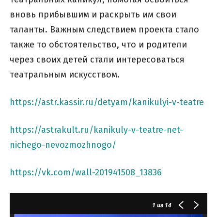
вновь прибывшим и раскрыть им свои
таланты. Важным следствием проекта стало
также то обстоятельство, что и родители
через своих детей стали интересоваться
театральным искусством.
https://astr.kassir.ru/detyam/kanikulyi-v-teatre
https://astrakult.ru/kanikuly-v-teatre-net-
nichego-nevozmozhnogo/
https://vk.com/wall-201941508_13836
1
из 14