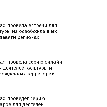
а» провела встречи для
ьтуры из освобожденных
девяти регионах
та» провела серию онлайн-
 деятелей культуры и
божденных территорий
та» проведет серию
аров для деятелей