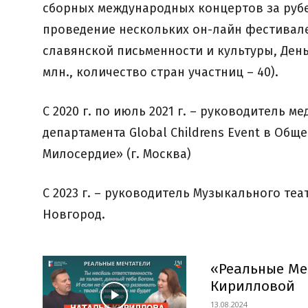
сборных международных концертов за рубе
проведение нескольких он-лайн фестивале
славянской письменности и культуры, День 
млн., количество стран участниц – 40).
С 2020 г. по июль 2021 г. – руководитель м
департамента Global Childrens Event в Об
Милосердие» (г. Москва)
С 2023 г. – руководитель Музыкального теа
Новгород.
«Реальные Ме
Кирилловой
13.08.2024