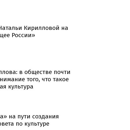
Натальи Кирилловой на
щее России»
ллова: в обществе почти
онимание того, что такое
ая культура
а» на пути создания
овета по культуре