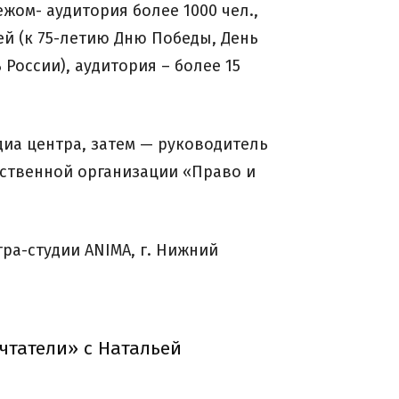
жом- аудитория более 1000 чел.,
й (к 75-летию Дню Победы, День
России), аудитория – более 15
едиа центра, затем — руководитель
щественной организации «Право и
тра-студии ANIMA, г. Нижний
чтатели» с Натальей