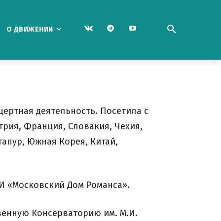
О ДВИЖЕНИИ
цертная деятельность. Посетила с
стрия, Франция, Словакия, Чехия,
гапур, Южная Корея, Китай,
КИ «Московский Дом Романса».
венную Консерваторию им. М.И.