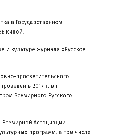
истка в Государственном
 Зыкиной.
ыке и культуре журнала «Русское
уховно-просветительского
оведен в 2017 г. в г.
тром Всемирного Русского
та Всемирной Ассоциации
ультурных программ, в том числе