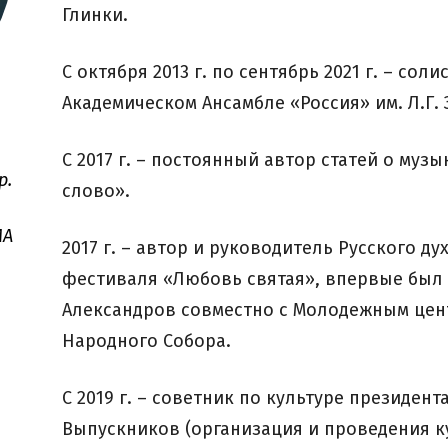
Глинки.
С октября 2013 г. по сентябрь 2021 г. – сол
Академическом Ансамбле «Россия» им. Л.Г.
С 2017 г. – постоянный автор статей о муз
. 
слово».
A 
2017 г. – автор и руководитель Русского д
фестиваля «Любовь святая», впервые был пр
Александров совместно с Молодежным цен
Народного Собора.
С 2019 г. – советник по культуре президен
Выпускников (организация и проведения к