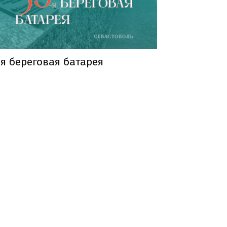
-я береговая батарея