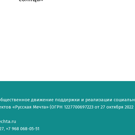
общественное движение поддержки и реализации социаль
тов «Русская Мечта» (ОГРН 1227700697223 от 27 октября 2022 г
chta.ru
27, +7 968 068-05-51