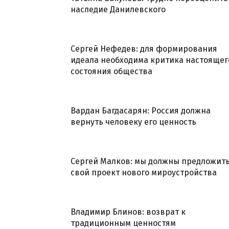
наследие Данилевского
Сергей Нефедев: для формирования
идеала необходима критика настоящег
состояния общества
Вардан Багдасарян: Россия должна
вернуть человеку его ценность
Сергей Малков: мы должны предложит
свой проект нового мироустройства
Владимир Блинов: возврат к
традиционным ценностям