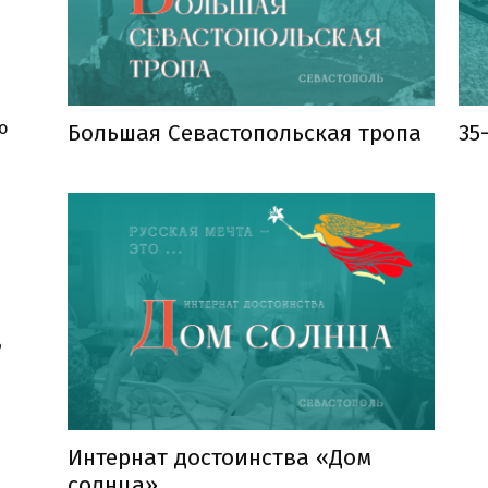
о
Большая Севастопольская тропа
35
ь
Интернат достоинства «Дом
солнца»