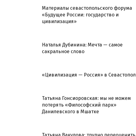
Материалы севастопольского форума
«Будущее России: государство и
цивилизация»
Наталья Дубинина: Мечта — самое
сакральное слово
«Цивилизация — Россия» в Севастопол
Татьяна Гонсиоровская: мы не можем
потерять «Философский парк»
Данилевского в Мшатке
Татьяна Вакулова: трудно переоценить